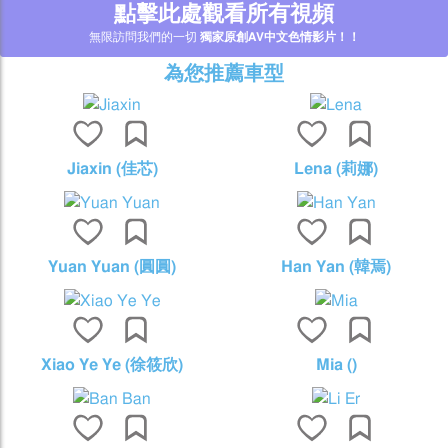
點擊此處觀看所有視頻
無限訪問我們的一切
獨家原創AV中文色情影片！！
為您推薦車型
Jiaxin (佳芯)
Lena (莉娜)
Yuan Yuan (圓圓)
Han Yan (韓焉)
Xiao Ye Ye (徐筱欣)
Mia ()