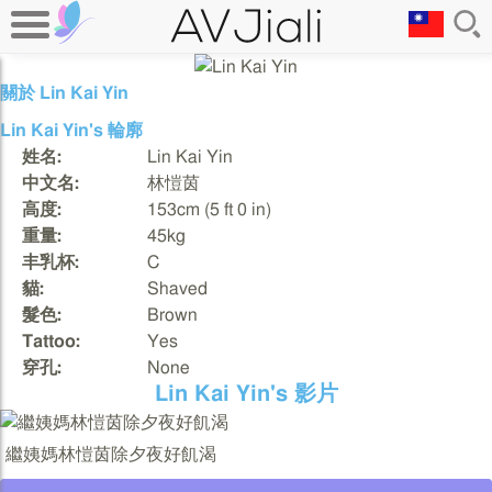
關於 Lin Kai Yin
Lin Kai Yin's 輪廓
姓名:
Lin Kai Yin
中文名:
林愷茵
高度:
153cm (5 ft 0 in)
重量:
45kg
丰乳杯:
C
貓:
Shaved
髮色:
Brown
Tattoo:
Yes
穿孔:
None
Lin Kai Yin's 影片
繼姨媽林愷茵除夕夜好飢渴