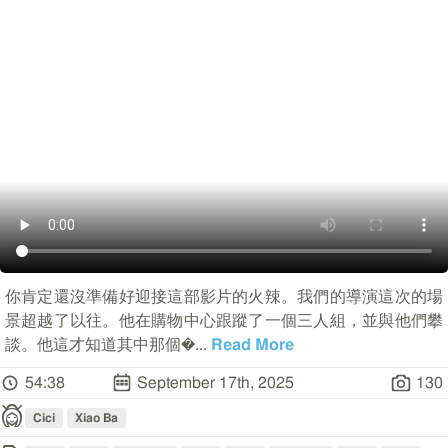
你肯定還沒準備好迎接這部影片的火辣。我們的導演這次的場
景超越了以往。他在購物中心跟蹤了一個三人組，並與他們攀
談。他這才知道其中那個�
...
Read More
54:38
September 17th, 2025
130
Cici
Xiao Ba