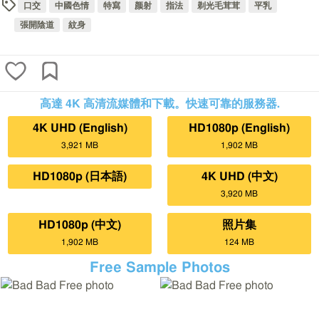
口交
中國色情
特寫
颜射
指法
剃光毛茸茸
平乳
張開陰道
紋身
高達 4K 高清流媒體和下載。快速可靠的服務器.
4K UHD (English)
HD1080p (English)
3,921 MB
1,902 MB
HD1080p (日本語)
4K UHD (中文)
3,920 MB
HD1080p (中文)
照片集
1,902 MB
124 MB
Free Sample Photos