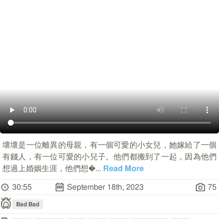
壞壞是一位離異的母親，有一個可愛的小女兒，她嫁給了一個
有錢人，有一位可愛的小兒子。他們都搬到了一起，因為他們
想過上婚姻生涯，他們想�
...
Read More
30:55
September 18th, 2023
75
Bad Bad